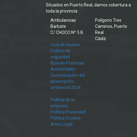
Situados en Puerto Real, damos cobertura a
toda la provincia
Ambulancias
Polígono Tres
Barbate
Caminos, Puerto
C/ CHOCO Nº 5 B
Real
Cádiz
Guía de usuario
Política de
seguridad
Buenas Prácticas
Ambientales
Comunicación del
desempeño
ambiental 2024
Política de la
empresa
Política Privacidad
Política Cookies
Aviso Legal