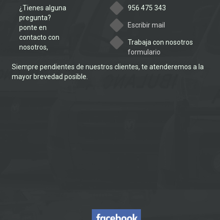
¿Tienes alguna
956 475 343
pregunta?
Escribir mail
ponte en
contacto con
Trabaja con nosotros
nosotros,
formulario
Siempre pendientes de nuestros clientes, te atenderemos a la
mayor brevedad posible.