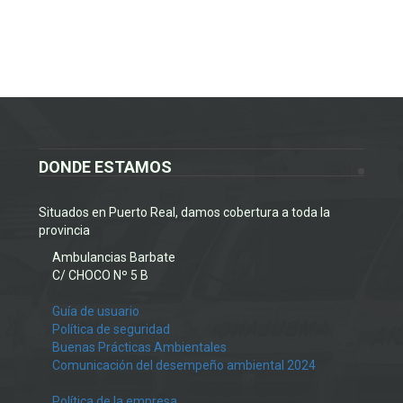
DONDE ESTAMOS
Situados en Puerto Real, damos cobertura a toda la
provincia
Ambulancias Barbate
C/ CHOCO Nº 5 B
Guía de usuario
Política de seguridad
Buenas Prácticas Ambientales
Comunicación del desempeño ambiental 2024
Política de la empresa