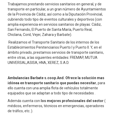
Trabajamos prestando servicios sanitarios en general, y de
transporte en particular, a un gran número de Ayuntamientos
de la Provincia de Cádiz, así como a la Diputación Provincial,
cubriendo todo tipo de eventos culturales y deportivos (con
amplia experiencia en servicios sanitarios de playas: Cádiz,
San Fernando, El Puerto de Santa María, Puerto Real,
Chiclana, Conil, Vejer, Zahara y Barbate).
Realizamos el Transporte Sanitario de los internos de los
Establecimientos Penitenciarios Puerto I y Puerto II. Y, en el
ámbito privado, prestamos servicios de transporte sanitario,
entre otras, a las siguientes entidades: FREMAP, MUTUA
UNIVERSAL,ASISA, HNA, XEREZ, S.A.D.
Ambulancias Barbate s.coop.And. Ofrece la solución mas
idónea en transporte sanitario que puedas necesitar
, para
ello cuenta con una amplia flota de vehículos totalmente
equipados que se adaptan a todo tipo de necesidades .
Además cuenta con
los mejores profesionales del sector
(
médicos, enfermeros, técnicos en emergencias, operadores
de tráfico, etc..).