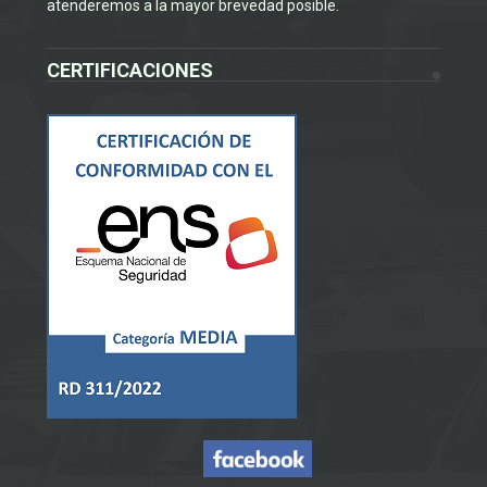
atenderemos a la mayor brevedad posible.
CERTIFICACIONES