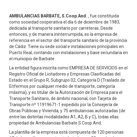
AMBULANCIAS BARBATE, S.Coop.And.
, fue constituida
como sociedad cooperativa el día 6 de diciembre de 1983,
dedicada al transporte sanitario por carreteras. Desde
entonces, y de manera ininterrumpida, es la empresa de
referencia en el sector del transporte sanitario de la provincia
de Cádiz. Tiene su sede social e instalaciones principales en
Puerto Real, contando con instalaciones y base secundaria en
el municipio de Barbate.
La entidad figura inscrita como EMPRESA DE SERVICIOS en el
Registro Oficial de Licitadores y Empresas Clasificadas del
Estado en el Grupo R, Subgrupo 02, Categoría D (Traslado de
Enfermos por cualquier medio de transporte, categoría
máxima), y es titular de la Autorización de Empresa para el
Transporte Sanitario, de ámbito nacional, con Tarjeta de
Transporte nº 11919671-1 expedido por la Consejería de
Obras Públicas y Vivienda, y 75 ambulancias autorizadas (de
entre las distintas modalidades A1, A2, B y C), todas ellas
propiedad de Ambulancias Barbate S.Coop.And.
La plantilla de la empresa está compuesta de 120 personas: