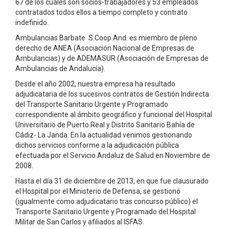
67 de los cuáles son socios-trabajadores y 53 empleados
contratados todos ellos a tiempo completo y contrato
indefinido.
Ambulancias Barbate S.Coop.And. es miembro de pleno
derecho de ANEA (Asociación Nacional de Empresas de
Ambulancias) y de ADEMASUR (Asociación de Empresas de
Ambulancias de Andalucía).
Desde el año 2002, nuestra empresa ha resultado
adjudicataria de los sucesivos contratos de Gestión Indirecta
del Transporte Sanitario Urgente y Programado
correspondiente al ámbito geográfico y funcional del Hospital
Universitario de Puerto Real y Distrito Sanitario Bahía de
Cádiz- La Janda. En la actualidad venimos gestionando
dichos servicios conforme a la adjudicación pública
efectuada por el Servicio Andaluz de Salud en Noviembre de
2008.
Hasta el día 31 de diciembre de 2013, en que fue clausurado
el Hospital por el Ministerio de Defensa, se gestionó
(igualmente como adjudicatario tras concurso público) el
Transporte Sanitario Urgente y Programado del Hospital
Militar de San Carlos y afiliados al ISFAS.